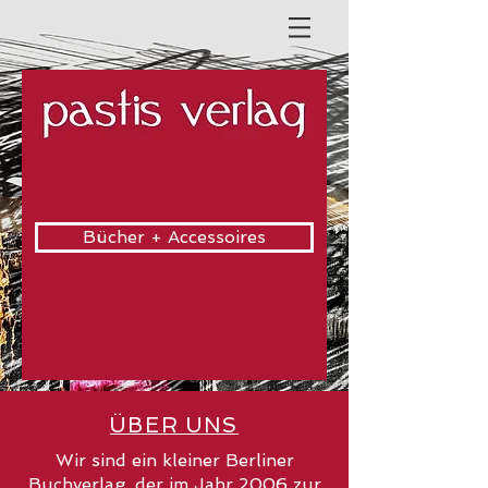
Bücher + Accessoires
ÜBER UNS
Wir sind ein kleiner Berliner
Buchverlag, der im Jahr 2006 zur